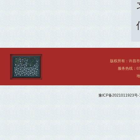
版权所有：许昌
服务热线：0374
地
豫ICP备2021011923号-