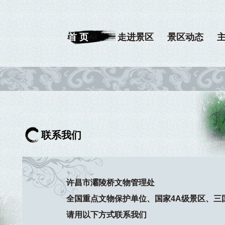
首 页
走进景区
景区动态
联系我们
许昌市灞陵桥文物管理处
全国重点文物保护单位、国家4A级景区、三
请用以下方式联系我们